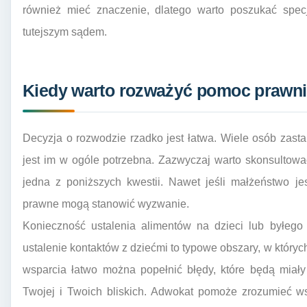
również mieć znaczenie, dlatego warto poszukać specj
tutejszym sądem.
Kiedy warto rozważyć pomoc prawni
Decyzja o rozwodzie rzadko jest łatwa. Wiele osób zast
jest im w ogóle potrzebna. Zazwyczaj warto skonsultow
jedna z poniższych kwestii. Nawet jeśli małżeństwo je
prawne mogą stanowić wyzwanie.
Konieczność ustalenia alimentów na dzieci lub byłego
ustalenie kontaktów z dziećmi to typowe obszary, w który
wsparcia łatwo można popełnić błędy, które będą miały
Twojej i Twoich bliskich. Adwokat pomoże zrozumieć ws