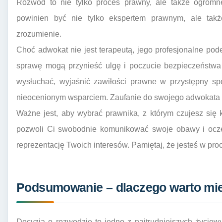
Rozwód to nie tylko proces prawny, ale także ogromn
powinien być nie tylko ekspertem prawnym, ale także
zrozumienie.
Choć adwokat nie jest terapeutą, jego profesjonalne po
sprawę mogą przynieść ulgę i poczucie bezpieczeństwa w
wysłuchać, wyjaśnić zawiłości prawne w przystępny spo
nieocenionym wsparciem. Zaufanie do swojego adwokata 
Ważne jest, aby wybrać prawnika, z którym czujesz się 
pozwoli Ci swobodnie komunikować swoje obawy i oczek
reprezentację Twoich interesów. Pamiętaj, że jesteś w proc
Podsumowanie – dlaczego warto mi
Decyzja o rozwodzie to jedno z najtrudniejszych życio