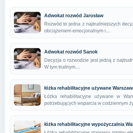
Adwokat rozwód Jarosław
Rozwód to jedna z najtrudniejszych decy
obciążeniem emocjonalnym i…
Adwokat rozwód Sanok
Decyzja o rozwodzie jest jedną z najtrudn
W tym trudnym…
łóżka rehabilitacyjne używane Warszaw
Łóżka rehabilitacyjne używane w Wars
potrzebujących wsparcia w codziennym ż
łóżka rehabilitacyjne wypożyczalnia W
Łóżka rehabilitacyjne stanowią istotny e