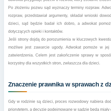
Po złożeniu pozwu sąd wyznaczy terminy rozpraw. Adwo
rozpraw, przedstawiał argumenty, składał wnioski dowo
dzieci, sąd będzie badał ich dobro, a adwokat pomo
dotyczących opieki i kontaktów.
Jeśli strony dojdą do porozumienia w kluczowych kwestiac
możliwe jest zawarcie ugody. Adwokat pomoże w jej 
zatwierdzenia. Celem jest zakończenie sprawy w sposób 
korzystny dla wszystkich stron, zwłaszcza dla dzieci.
Znaczenie prawnika w sprawach z d
Gdy w rodzinie są dzieci, proces rozwodowy nabiera do
priorytetem, a decyzje podejmowane w sądzie będą miały 