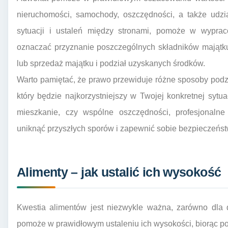
nieruchomości, samochody, oszczędności, a także udzi
sytuacji i ustaleń między stronami, pomoże w wyprac
oznaczać przyznanie poszczególnych składników majątk
lub sprzedaż majątku i podział uzyskanych środków.
Warto pamiętać, że prawo przewiduje różne sposoby podz
który będzie najkorzystniejszy w Twojej konkretnej sytua
mieszkanie, czy wspólne oszczędności, profesjonalne
uniknąć przyszłych sporów i zapewnić sobie bezpieczeńs
Alimenty – jak ustalić ich wysokość
Kwestia alimentów jest niezwykle ważna, zarówno dla d
pomoże w prawidłowym ustaleniu ich wysokości, biorąc po