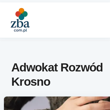
Skip to content
Adwokat Rozwód
Krosno