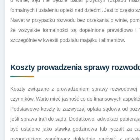
o winie, sąd nie będzie badał przyczyn rozpadu małż
formalnych i ustaleniu opieki nad dziećmi. Jest to często 
Nawet w przypadku rozwodu bez orzekania o winie, pomo
że wszystkie formalności są dopełnione prawidłowo i 
szczególnie w kwestii podziału majątku i alimentów.
Koszty prowadzenia sprawy rozwod
Koszty związane z prowadzeniem sprawy rozwodowej 
czynników. Warto mieć jasność co do finansowych aspek
Podstawowe koszty to zazwyczaj opłata sądowa od pozw
jeśli sprawa trafi do sądu. Dodatkowo, adwokaci pobiera
być ustalone jako stawka godzinowa lub ryczałt za ca
rozpoczęciem współpracy dokładnie omówić z adwok