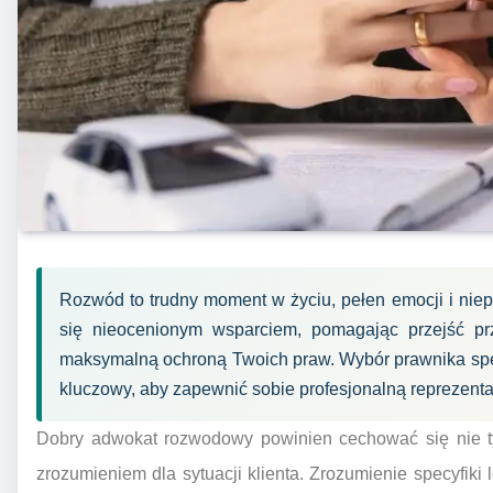
Rozwód to trudny moment w życiu, pełen emocji i ni
się nieocenionym wsparciem, pomagając przejść pr
maksymalną ochroną Twoich praw. Wybór prawnika spec
kluczowy, aby zapewnić sobie profesjonalną reprezen
Dobry adwokat rozwodowy powinien cechować się nie ty
zrozumieniem dla sytuacji klienta. Zrozumienie specyfik