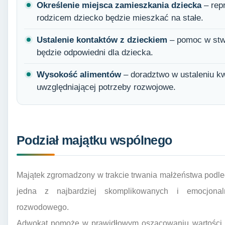
Określenie miejsca zamieszkania dziecka
– repr
rodzicem dziecko będzie mieszkać na stałe.
Ustalenie kontaktów z dzieckiem
– pomoc w stw
będzie odpowiedni dla dziecka.
Wysokość alimentów
– doradztwo w ustaleniu kw
uwzględniającej potrzeby rozwojowe.
Podział majątku wspólnego
Majątek zgromadzony w trakcie trwania małżeństwa podlega
jedna z najbardziej skomplikowanych i emocjonal
rozwodowego.
Adwokat pomoże w prawidłowym oszacowaniu wartości 