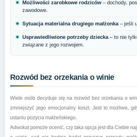
Możliwości zarobkowe rodziców
– dochody, pos
zawodowe.
Sytuacja materialna drugiego małżonka
– jeśli 
Usprawiedliwione potrzeby dziecka
– to nie tyl
związane z jego rozwojem.
Rozwód bez orzekania o winie
Wiele osób decyduje się na rozwód bez orzekania o wini
zmniejszyć jego emocjonalny koszt. Jest to możliwe, 
ustaniu pożycia małżeńskiego.
Adwokat pomoże ocenić, czy taka opcja jest dla Ciebie n