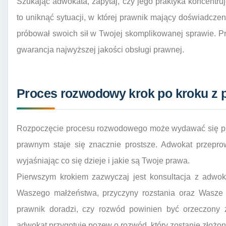
Szukając adwokata, zapytaj, czy jego praktyka koncentru
to uniknąć sytuacji, w której prawnik mający doświadczen
próbował swoich sił w Twojej skomplikowanej sprawie. Pro
gwarancja najwyższej jakości obsługi prawnej.
Proces rozwodowy krok po kroku z
Rozpoczęcie procesu rozwodowego może wydawać się prz
prawnym staje się znacznie prostsze. Adwokat przepro
wyjaśniając co się dzieje i jakie są Twoje prawa.
Pierwszym krokiem zazwyczaj jest konsultacja z adwok
Waszego małżeństwa, przyczyny rozstania oraz Wasze o
prawnik doradzi, czy rozwód powinien być orzeczony 
adwokat przygotuje pozew o rozwód, który zostanie złoż