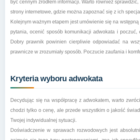
być cennym źródłem informacji. Warto również sprawdzić, 
strony internetowe, gdzie można zapoznać się z ich specj
Kolejnym ważnym etapem jest umówienie się na wstępną k
pytania, ocenić sposób komunikacji adwokata i poczuć, 
Dobry prawnik powinien cierpliwie odpowiadać na wszy
prawnicze w zrozumiały sposób. Poczucie zaufania i komfor
Kryteria wyboru adwokata
Decydując się na współpracę z adwokatem, warto zwróci
chodzi tylko o cenę, ale przede wszystkim o jakość świa
Twojej indywidualnej sytuacji.
Doświadczenie w sprawach rozwodowych jest absolutnie