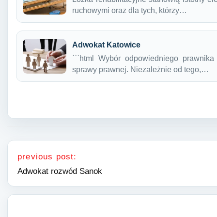
ruchowymi oraz dla tych, którzy…
Adwokat Katowice
```html Wybór odpowiedniego prawnika
sprawy prawnej. Niezależnie od tego,…
Nawigacja wpisu
previous post:
Adwokat rozwód Sanok