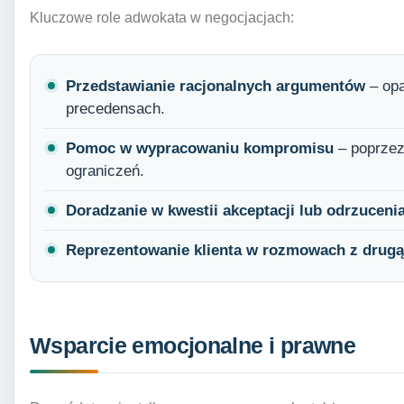
Kluczowe role adwokata w negocjacjach:
Przedstawianie racjonalnych argumentów
– opa
precedensach.
Pomoc w wypracowaniu kompromisu
– poprzez
ograniczeń.
Doradzanie w kwestii akceptacji lub odrzuceni
Reprezentowanie klienta w rozmowach z drugą 
Wsparcie emocjonalne i prawne