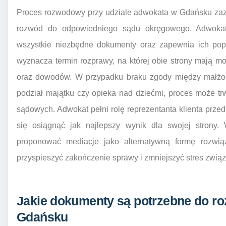
Proces rozwodowy przy udziale adwokata w Gdańsku zaz
rozwód do odpowiedniego sądu okręgowego. Adwokat
wszystkie niezbędne dokumenty oraz zapewnia ich pop
wyznacza termin rozprawy, na której obie strony mają 
oraz dowodów. W przypadku braku zgody między małżon
podział majątku czy opieka nad dziećmi, proces może t
sądowych. Adwokat pełni rolę reprezentanta klienta przed
się osiągnąć jak najlepszy wynik dla swojej strony.
proponować mediacje jako alternatywną formę rozwiąz
przyspieszyć zakończenie sprawy i zmniejszyć stres zw
Jakie dokumenty są potrzebne do r
Gdańsku