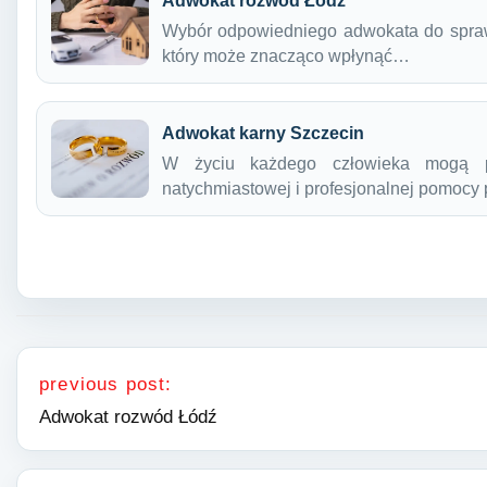
Adwokat rozwód Łódź
Wybór odpowiedniego adwokata do spraw
który może znacząco wpłynąć…
Adwokat karny Szczecin
W życiu każdego człowieka mogą po
natychmiastowej i profesjonalnej pomocy
Nawigacja wpisu
previous post:
Adwokat rozwód Łódź