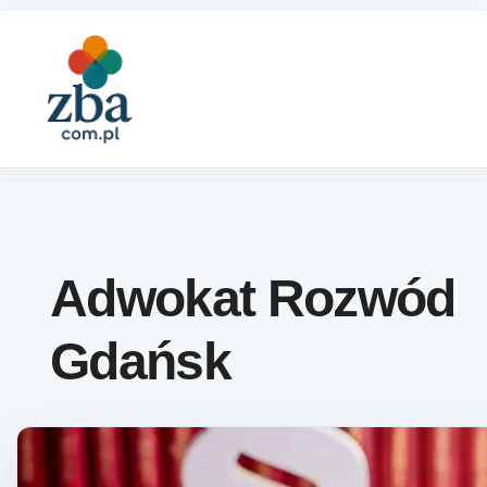
Skip to content
Adwokat Rozwód
Gdańsk