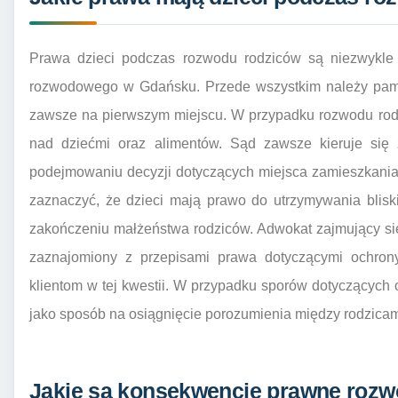
Prawa dzieci podczas rozwodu rodziców są niezwykle
rozwodowego w Gdańsku. Przede wszystkim należy pami
zawsze na pierwszym miejscu. W przypadku rozwodu rodz
nad dziećmi oraz alimentów. Sąd zawsze kieruje się 
podejmowaniu decyzji dotyczących miejsca zamieszkania
zaznaczyć, że dzieci mają prawo do utrzymywania bliski
zakończeniu małżeństwa rodziców. Adwokat zajmujący si
zaznajomiony z przepisami prawa dotyczącymi ochron
klientom w tej kwestii. W przypadku sporów dotyczących
jako sposób na osiągnięcie porozumienia między rodzica
Jakie są konsekwencje prawne roz