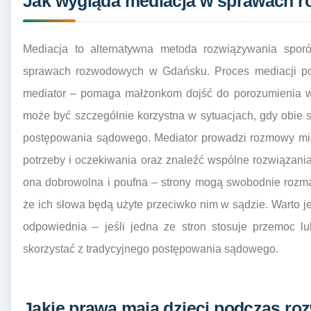
Jak wygląda mediacja w sprawach 
Mediacja to alternatywna metoda rozwiązywania spo
sprawach rozwodowych w Gdańsku. Proces mediacji pol
mediator – pomaga małżonkom dojść do porozumienia w
może być szczególnie korzystna w sytuacjach, gdy obie st
postępowania sądowego. Mediator prowadzi rozmowy mię
potrzeby i oczekiwania oraz znaleźć wspólne rozwiązania
ona dobrowolna i poufna – strony mogą swobodnie rozm
że ich słowa będą użyte przeciwko nim w sądzie. Warto j
odpowiednia – jeśli jedna ze stron stosuje przemoc lu
skorzystać z tradycyjnego postępowania sądowego.
Jakie prawa mają dzieci podczas r