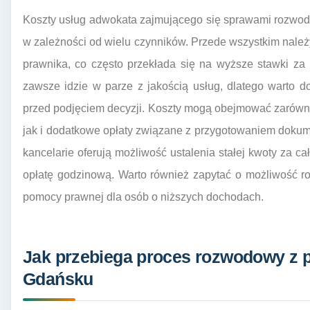
Koszty usług adwokata zajmującego się sprawami rozwo
w zależności od wielu czynników. Przede wszystkim nale
prawnika, co często przekłada się na wyższe stawki za 
zawsze idzie w parze z jakością usług, dlatego warto 
przed podjęciem decyzji. Koszty mogą obejmować zarówn
jak i dodatkowe opłaty związane z przygotowaniem dokum
kancelarie oferują możliwość ustalenia stałej kwoty za c
opłatę godzinową. Warto również zapytać o możliwość ro
pomocy prawnej dla osób o niższych dochodach.
Jak przebiega proces rozwodowy z
Gdańsku