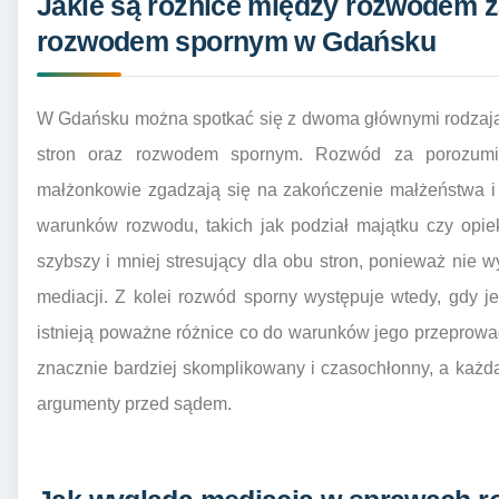
Jakie są różnice między rozwodem 
rozwodem spornym w Gdańsku
W Gdańsku można spotkać się z dwoma głównymi rodzaj
stron oraz rozwodem spornym. Rozwód za porozumie
małżonkowie zgadzają się na zakończenie małżeństwa i
warunków rozwodu, takich jak podział majątku czy opie
szybszy i mniej stresujący dla obu stron, ponieważ nie
mediacji. Z kolei rozwód sporny występuje wtedy, gdy j
istnieją poważne różnice co do warunków jego przeprow
znacznie bardziej skomplikowany i czasochłonny, a każd
argumenty przed sądem.