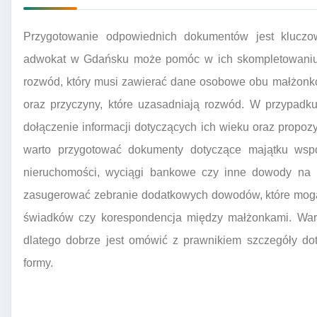
Przygotowanie odpowiednich dokumentów jest klucz
adwokat w Gdańsku może pomóc w ich skompletowani
rozwód, który musi zawierać dane osobowe obu małżonkó
oraz przyczyny, które uzasadniają rozwód. W przypadku
dołączenie informacji dotyczących ich wieku oraz propoz
warto przygotować dokumenty dotyczące majątku wsp
nieruchomości, wyciągi bankowe czy inne dowody na
zasugerować zebranie dodatkowych dowodów, które mogą b
świadków czy korespondencja między małżonkami. Warto
dlatego dobrze jest omówić z prawnikiem szczegóły d
formy.