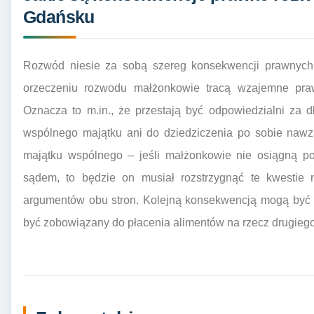
Gdańsku
Rozwód niesie za sobą szereg konsekwencji prawnych 
orzeczeniu rozwodu małżonkowie tracą wzajemne pra
Oznacza to m.in., że przestają być odpowiedzialni za d
wspólnego majątku ani do dziedziczenia po sobie nawz
majątku wspólnego – jeśli małżonkowie nie osiągną p
sądem, to będzie on musiał rozstrzygnąć te kwestie
argumentów obu stron. Kolejną konsekwencją mogą być 
być zobowiązany do płacenia alimentów na rzecz drugiego 