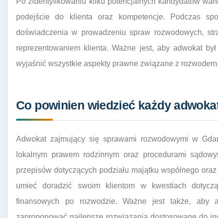
Po zidentyfikowaniu kilku potencjalnych kandydatów wart
podejście do klienta oraz kompetencje. Podczas sp
doświadczenia w prowadzeniu spraw rozwodowych, strat
reprezentowaniem klienta. Ważne jest, aby adwokat był 
wyjaśnić wszystkie aspekty prawne związane z rozwodem
Co powinien wiedzieć każdy adwoka
Adwokat zajmujący się sprawami rozwodowymi w Gdań
lokalnym prawem rodzinnym oraz procedurami sądowy
przepisów dotyczących podziału majątku wspólnego oraz 
umieć doradzić swoim klientom w kwestiach dotycz
finansowych po rozwodzie. Ważne jest także, aby adw
zaproponować najlepsze rozwiązania dostosowane do in