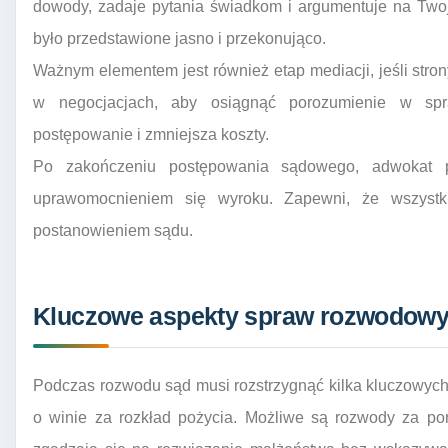
dowody, zadaje pytania świadkom i argumentuje na Twoj
było przedstawione jasno i przekonująco.
Ważnym elementem jest również etap mediacji, jeśli str
w negocjacjach, aby osiągnąć porozumienie w spr
postępowanie i zmniejsza koszty.
Po zakończeniu postępowania sądowego, adwokat 
uprawomocnieniem się wyroku. Zapewni, że wszyst
postanowieniem sądu.
Kluczowe aspekty spraw rozwodow
Podczas rozwodu sąd musi rozstrzygnąć kilka kluczowych k
o winie za rozkład pożycia. Możliwe są rozwody za po