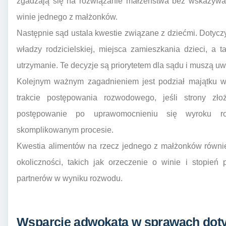
zgadzają się na rozwiązanie małżeństwa bez wskazywa
winie jednego z małżonków.
Następnie sąd ustala kwestie związane z dziećmi. Dotyc
władzy rodzicielskiej, miejsca zamieszkania dzieci, a 
utrzymanie. Te decyzje są priorytetem dla sądu i muszą u
Kolejnym ważnym zagadnieniem jest podział majątku 
trakcie postępowania rozwodowego, jeśli strony zł
postępowanie po uprawomocnieniu się wyroku 
skomplikowanym procesie.
Kwestia alimentów na rzecz jednego z małżonków również
okoliczności, takich jak orzeczenie o winie i stopień 
partnerów w wyniku rozwodu.
Wsparcie adwokata w sprawach doty