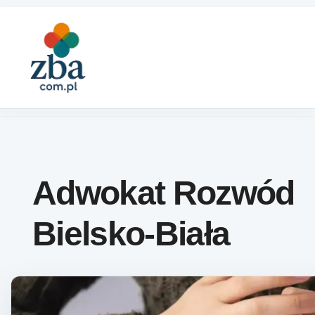
Skip to content
Adwokat Rozwód
Bielsko-Biała