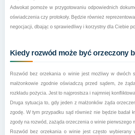
Adwokat pomoże w przygotowaniu odpowiednich dokument
oświadczenia czy protokoły. Będzie również reprezento
negocjacji, dbając o sprawiedliwy i korzystny dla Ciebie po
Kiedy rozwód może być orzeczony be
Rozwód bez orzekania o winie jest możliwy w dwóch sy
małżonkowie zgodnie oświadczą przed sądem, że żądaj
rozkładu pożycia. Jest to najprostsza i najmniej konflikt
Druga sytuacja to, gdy jeden z małżonków żąda orzecze
zgodę. W tym przypadku sąd również nie będzie badał k
zgody na rozwód, zażąda orzeczenia o winie pierwszego 
Rozwód bez orzekania o winie jest często wybierany 