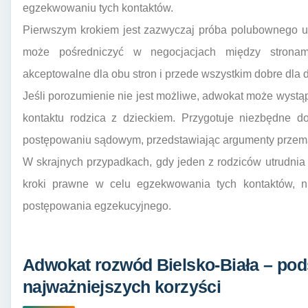
egzekwowaniu tych kontaktów.
Pierwszym krokiem jest zazwyczaj próba polubownego u
może pośredniczyć w negocjacjach między stronami
akceptowalne dla obu stron i przede wszystkim dobre dla 
Jeśli porozumienie nie jest możliwe, adwokat może wystą
kontaktu rodzica z dzieckiem. Przygotuje niezbędne d
postępowaniu sądowym, przedstawiając argumenty przema
W skrajnych przypadkach, gdy jeden z rodziców utrudnia
kroki prawne w celu egzekwowania tych kontaktów, n
postępowania egzekucyjnego.
Adwokat rozwód Bielsko-Biała – p
najważniejszych korzyści