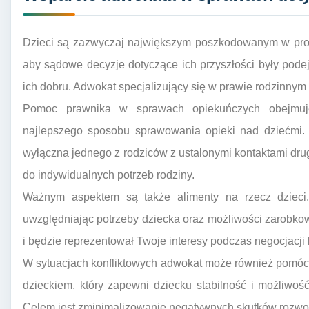
Dzieci są zazwyczaj największym poszkodowanym w proce
aby sądowe decyzje dotyczące ich przyszłości były pod
ich dobru. Adwokat specjalizujący się w prawie rodzinnym
Pomoc prawnika w sprawach opiekuńczych obejmuj
najlepszego sposobu sprawowania opieki nad dziećmi.
wyłączna jednego z rodziców z ustalonymi kontaktami dr
do indywidualnych potrzeb rodziny.
Ważnym aspektem są także alimenty na rzecz dzieci
uwzględniając potrzeby dziecka oraz możliwości zarobko
i będzie reprezentował Twoje interesy podczas negocjacj
W sytuacjach konfliktowych adwokat może również pomó
dzieckiem, który zapewni dziecku stabilność i możliwoś
Celem jest zminimalizowanie negatywnych skutków rozwo