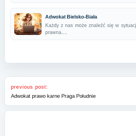
Adwokat Bielsko-Biała
Każdy z nas może znaleźć się w sytuacji
prawna.…
Nawigacja wpisu
previous post:
Adwokat prawo karne Praga Południe