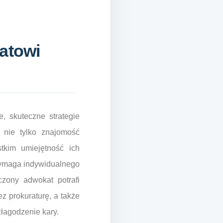
atowi
, skuteczne strategie
 nie tylko znajomość
tkim umiejętność ich
 wymaga indywidualnego
zony adwokat potrafi
z prokuraturę, a także
łagodzenie kary.