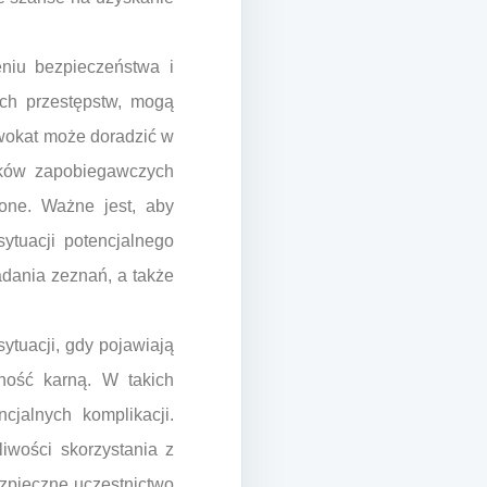
niu bezpieczeństwa i
ch przestępstw, mogą
wokat może doradzić w
dków zapobiegawczych
one. Ważne jest, aby
ytuacji potencjalnego
dania zeznań, a także
tuacji, gdy pojawiają
lność karną. W takich
cjalnych komplikacji.
iwości skorzystania z
zpieczne uczestnictwo