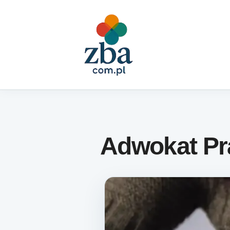
Skip to content
Adwokat Pr