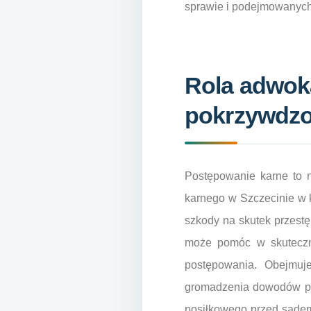
sprawie i podejmowanych
Rola adwoka
pokrzywdzo
Postępowanie karne to 
karnego w Szczecinie w 
szkody na skutek przest
może pomóc w skuteczn
postępowania. Obejmuje
gromadzenia dowodów pot
posiłkowego przed sądem