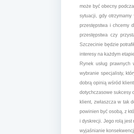
może być obecny podczas 
sytuacji, gdy otrzymamy
przestępstwa i chcemy d
przestępstwa czy przys
Szczecinie będzie potrafi
interesy na każdym etapi
Rynek usług prawnych w 
wybranie specjalisty, k
dobrą opinią wśród klien
dotychczasowe sukcesy or
klient, zwłaszcza w tak
powinien być osobą, z k
i dyskrecji. Jego rolą jes
wyjaśnianie konsekwencj