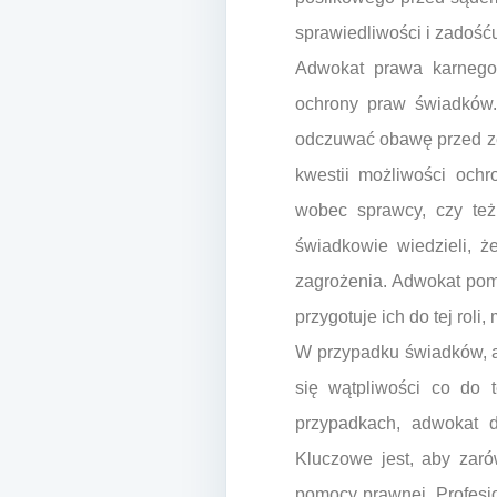
sprawiedliwości i zadośću
Adwokat prawa karnego 
ochrony praw świadków
odczuwać obawę przed ze
kwestii możliwości och
wobec sprawcy, czy też
świadkowie wiedzieli, ż
zagrożenia. Adwokat pom
przygotuje ich do tej roli
W przypadku świadków, a
się wątpliwości co do 
przypadkach, adwokat d
Kluczowe jest, aby zaró
pomocy prawnej. Profesj