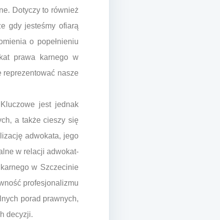
ne. Dotyczy to również
e gdy jesteśmy ofiarą
omienia o popełnieniu
okat prawa karnego w
nie reprezentować nasze
 Kluczowe jest jednak
h, a także cieszy się
lizację adwokata, jego
lne w relacji adwokat-
 karnego w Szczecinie
ewność profesjonalizmu
telnych porad prawnych,
 decyzji.