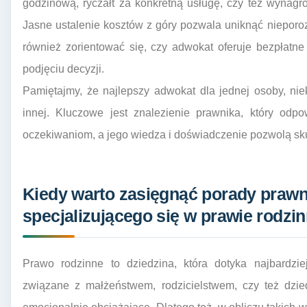
godzinową, ryczałt za konkretną usługę, czy też wynag
Jasne ustalenie kosztów z góry pozwala uniknąć nieporo
również zorientować się, czy adwokat oferuje bezpłatn
podjęciu decyzji.
Pamiętajmy, że najlepszy adwokat dla jednej osoby, ni
innej. Kluczowe jest znalezienie prawnika, który od
oczekiwaniom, a jego wiedza i doświadczenie pozwolą sku
Kiedy warto zasięgnąć porady praw
specjalizującego się w prawie rodz
Prawo rodzinne to dziedzina, która dotyka najbardzie
związane z małżeństwem, rodzicielstwem, czy też dzied