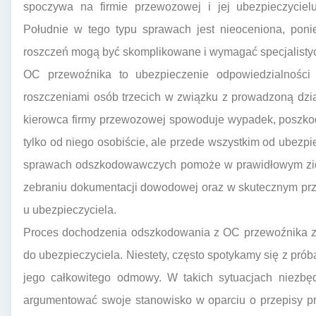
spoczywa na firmie przewozowej i jej ubezpieczyci
Południe w tego typu sprawach jest nieoceniona, pon
roszczeń mogą być skomplikowane i wymagać specjalistyc
OC przewoźnika to ubezpieczenie odpowiedzialności c
roszczeniami osób trzecich w związku z prowadzoną dział
kierowca firmy przewozowej spowoduje wypadek, poszk
tylko od niego osobiście, ale przede wszystkim od ubezpie
sprawach odszkodowawczych pomoże w prawidłowym zide
zebraniu dokumentacji dowodowej oraz w skutecznym pr
u ubezpieczyciela.
Proces dochodzenia odszkodowania z OC przewoźnika zw
do ubezpieczyciela. Niestety, często spotykamy się z pr
jego całkowitego odmowy. W takich sytuacjach niezbędn
argumentować swoje stanowisko w oparciu o przepisy p