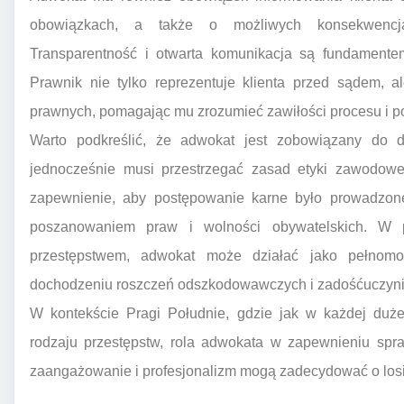
obowiązkach, a także o możliwych konsekwencj
Transparentność i otwarta komunikacja są fundamente
Prawnik nie tylko reprezentuje klienta przed sądem, a
prawnych, pomagając mu zrozumieć zawiłości procesu i 
Warto podkreślić, że adwokat jest zobowiązany do dz
jednocześnie musi przestrzegać zasad etyki zawodowe
zapewnienie, aby postępowanie karne było prowadzone
poszanowaniem praw i wolności obywatelskich. W p
przestępstwem, adwokat może działać jako pełnom
dochodzeniu roszczeń odszkodowawczych i zadośćuczyni
W kontekście Pragi Południe, gdzie jak w każdej dużej
rodzaju przestępstw, rola adwokata w zapewnieniu spra
zaangażowanie i profesjonalizm mogą zadecydować o losi