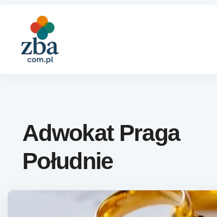
Skip to content
Adwokat Praga
Południe