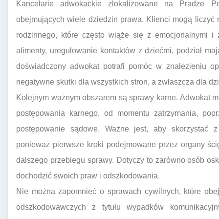
Kancelarie adwokackie zlokalizowane na Pradze Poł
obejmujących wiele dziedzin prawa. Klienci mogą liczy
rodzinnego, które często wiąże się z emocjonalnymi i 
alimenty, uregulowanie kontaktów z dziećmi, podział ma
doświadczony adwokat potrafi pomóc w znalezieniu opt
negatywne skutki dla wszystkich stron, a zwłaszcza dla dzi
Kolejnym ważnym obszarem są sprawy karne. Adwokat mo
postępowania karnego, od momentu zatrzymania, pop
postępowanie sądowe. Ważne jest, aby skorzystać z p
ponieważ pierwsze kroki podejmowane przez organy ści
dalszego przebiegu sprawy. Dotyczy to zarówno osób osk
dochodzić swoich praw i odszkodowania.
Nie można zapomnieć o sprawach cywilnych, które obe
odszkodowawczych z tytułu wypadków komunikacyjn