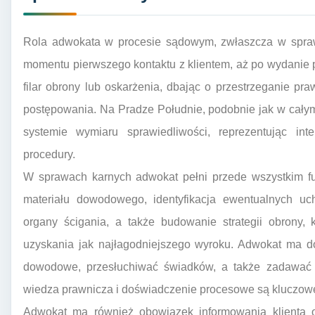
Rola adwokata w procesie sądowym, zwłaszcza w sprawa
momentu pierwszego kontaktu z klientem, aż po wydanie
filar obrony lub oskarżenia, dbając o przestrzeganie p
postępowania. Na Pradze Południe, podobnie jak w całym
systemie wymiaru sprawiedliwości, reprezentując in
procedury.
W sprawach karnych adwokat pełni przede wszystkim fu
materiału dowodowego, identyfikacja ewentualnych uc
organy ścigania, a także budowanie strategii obrony, 
uzyskania jak najłagodniejszego wyroku. Adwokat ma d
dowodowe, przesłuchiwać świadków, a także zadawać p
wiedza prawnicza i doświadczenie procesowe są kluczowe
Adwokat ma również obowiązek informowania klienta o