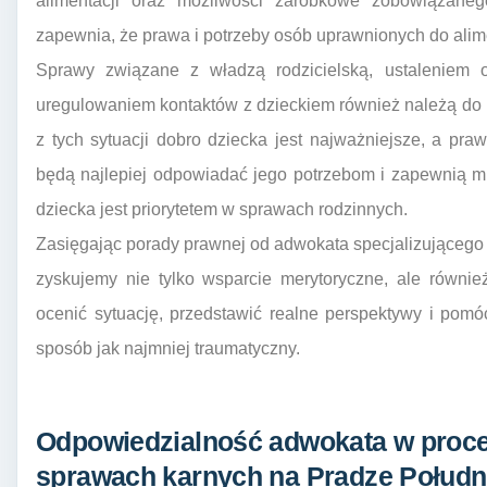
alimentacji oraz możliwości zarobkowe zobowiązanego
zapewnia, że prawa i potrzeby osób uprawnionych do ali
Sprawy związane z władzą rodzicielską, ustaleniem o
uregulowaniem kontaktów z dzieckiem również należą do
z tych sytuacji dobro dziecka jest najważniejsze, a pr
będą najlepiej odpowiadać jego potrzebom i zapewnią mu
dziecka jest priorytetem w sprawach rodzinnych.
Zasięgając porady prawnej od adwokata specjalizującego
zyskujemy nie tylko wsparcie merytoryczne, ale równie
ocenić sytuację, przedstawić realne perspektywy i pomó
sposób jak najmniej traumatyczny.
Odpowiedzialność adwokata w proce
sprawach karnych na Pradze Połudn