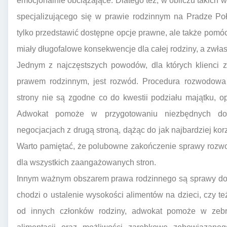
emocjonalnie obciążające. Dlatego też, w obliczu takic
specjalizującego się w prawie rodzinnym na Pradze Połu
tylko przedstawić dostępne opcje prawne, ale także pomóc
miały długofalowe konsekwencje dla całej rodziny, a zwłas
Jednym z najczęstszych powodów, dla których klienci 
prawem rodzinnym, jest rozwód. Procedura rozwodow
strony nie są zgodne co do kwestii podziału majątku, o
Adwokat pomoże w przygotowaniu niezbędnych dok
negocjacjach z drugą stroną, dążąc do jak najbardziej kor
Warto pamiętać, że polubowne zakończenie sprawy rozwo
dla wszystkich zaangażowanych stron.
Innym ważnym obszarem prawa rodzinnego są sprawy doty
chodzi o ustalenie wysokości alimentów na dzieci, czy 
od innych członków rodziny, adwokat pomoże w zebr