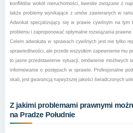
konfliktów wokół nieruchomości, kwestie związane z na
także problemy wynikające z umów zawieranych w ramac
Adwokat specjalizujący się w prawie cywilnym na tym t
problemu i zaproponować optymalne rozwiązania prawne.
Celem adwokata w sprawach cywilnych jest nie tylko re
sprawiedliwości, ale przede wszystkim zapewnienie mu 
to jasne przedstawienie sytuacji, omówienie możliwych sce
informowanie o postępach w sprawie. Profesjonalne pode
skali, jest gwarancją najwyższej jakości świadczonych us
Z jakimi problemami prawnymi możn
na Pradze Południe