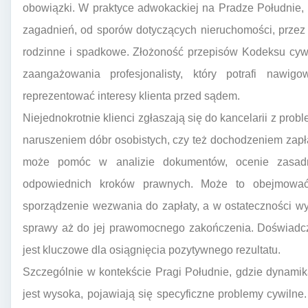
obowiązki. W praktyce adwokackiej na Pradze Południe,
zagadnień, od sporów dotyczących nieruchomości, prze
rodzinne i spadkowe. Złożoność przepisów Kodeksu cyw
zaangażowania profesjonalisty, który potrafi nawi
reprezentować interesy klienta przed sądem.
Niejednokrotnie klienci zgłaszają się do kancelarii z p
naruszeniem dóbr osobistych, czy też dochodzeniem zapł
może pomóc w analizie dokumentów, ocenie zasadn
odpowiednich kroków prawnych. Może to obejmować
sporządzenie wezwania do zapłaty, a w ostateczności w
sprawy aż do jej prawomocnego zakończenia. Doświadc
jest kluczowe dla osiągnięcia pozytywnego rezultatu.
Szczególnie w kontekście Pragi Południe, gdzie dynami
jest wysoka, pojawiają się specyficzne problemy cywilne