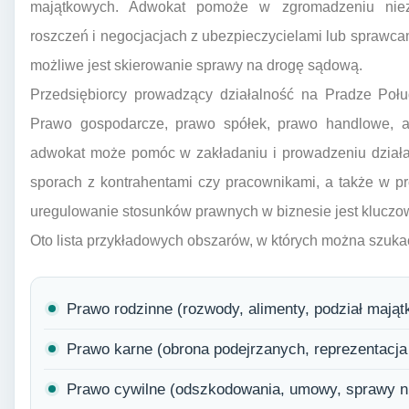
majątkowych. Adwokat pomoże w zgromadzeniu niezb
roszczeń i negocjacjach z ubezpieczycielami lub sprawc
możliwe jest skierowanie sprawy na drogę sądową.
Przedsiębiorcy prowadzący działalność na Pradze Poł
Prawo gospodarcze, prawo spółek, prawo handlowe, a 
adwokat może pomóc w zakładaniu i prowadzeniu działal
sporach z kontrahentami czy pracownikami, a także w p
uregulowanie stosunków prawnych w biznesie jest kluczowe
Oto lista przykładowych obszarów, w których można szuk
Prawo rodzinne (rozwody, alimenty, podział mająt
Prawo karne (obrona podejrzanych, reprezentacj
Prawo cywilne (odszkodowania, umowy, sprawy 