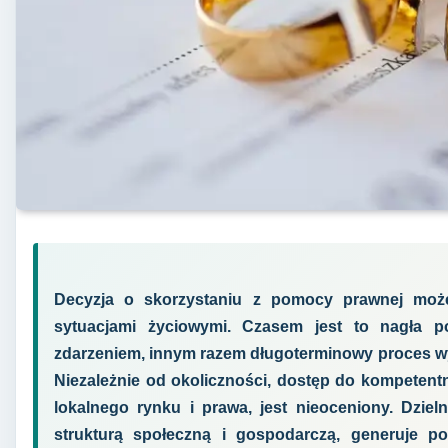
Decyzja o skorzystaniu z pomocy prawnej moż
sytuacjami życiowymi. Czasem jest to nagła p
zdarzeniem, innym razem długoterminowy proces wy
Niezależnie od okoliczności, dostęp do kompetent
lokalnego rynku i prawa, jest nieoceniony. Dziel
strukturą społeczną i gospodarczą, generuje p