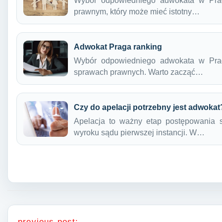
Wybór odpowiedniego adwokata w Prad
prawnym, który może mieć istotny…
Adwokat Praga ranking
Wybór odpowiedniego adwokata w Pra
sprawach prawnych. Warto zacząć…
Czy do apelacji potrzebny jest adwokat
Apelacja to ważny etap postępowania 
wyroku sądu pierwszej instancji. W…
Nawigacja wpisu
previous post: