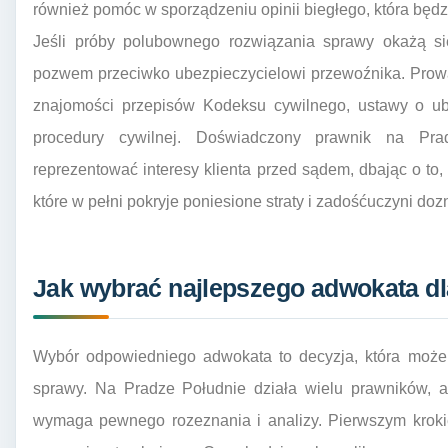
również pomóc w sporządzeniu opinii biegłego, która będ
Jeśli próby polubownego rozwiązania sprawy okażą si
pozwem przeciwko ubezpieczycielowi przewoźnika. Pro
znajomości przepisów Kodeksu cywilnego, ustawy o u
procedury cywilnej. Doświadczony prawnik na Prad
reprezentować interesy klienta przed sądem, dbając o t
które w pełni pokryje poniesione straty i zadośćuczyni doz
Jak wybrać najlepszego adwokata dl
Wybór odpowiedniego adwokata to decyzja, która może
sprawy. Na Pradze Południe działa wielu prawników, al
wymaga pewnego rozeznania i analizy. Pierwszym krokie