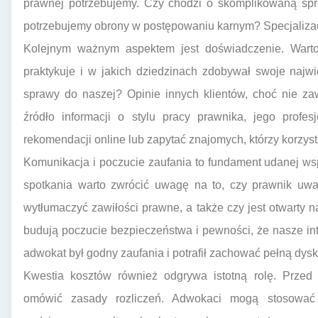
prawnej potrzebujemy. Czy chodzi o skomplikowaną spr
potrzebujemy obrony w postępowaniu karnym? Specjalizac
Kolejnym ważnym aspektem jest doświadczenie. Warto
praktykuje i w jakich dziedzinach zdobywał swoje najw
sprawy do naszej? Opinie innych klientów, choć nie z
źródło informacji o stylu pracy prawnika, jego profes
rekomendacji online lub zapytać znajomych, którzy korzyst
Komunikacja i poczucie zaufania to fundament udanej w
spotkania warto zwrócić uwagę na to, czy prawnik uważ
wytłumaczyć zawiłości prawne, a także czy jest otwarty 
budują poczucie bezpieczeństwa i pewności, że nasze in
adwokat był godny zaufania i potrafił zachować pełną dysk
Kwestia kosztów również odgrywa istotną rolę. Przed
omówić zasady rozliczeń. Adwokaci mogą stosować