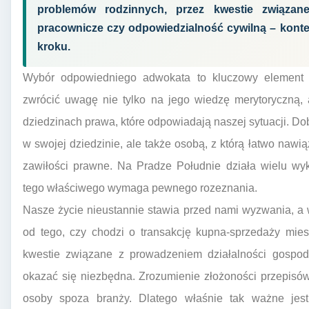
problemów rodzinnych, przez kwestie związan
pracownicze czy odpowiedzialność cywilną – kont
kroku.
Wybór odpowiedniego adwokata to kluczowy element 
zwrócić uwagę nie tylko na jego wiedzę merytoryczną,
dziedzinach prawa, które odpowiadają naszej sytuacji. Do
w swojej dziedzinie, ale także osobą, z którą łatwo nawią
zawiłości prawne. Na Pradze Południe działa wielu wyk
tego właściwego wymaga pewnego rozeznania.
Nasze życie nieustannie stawia przed nami wyzwania, a 
od tego, czy chodzi o transakcję kupna-sprzedaży mie
kwestie związane z prowadzeniem działalności gospod
okazać się niezbędna. Zrozumienie złożoności przepisów
osoby spoza branży. Dlatego właśnie tak ważne je