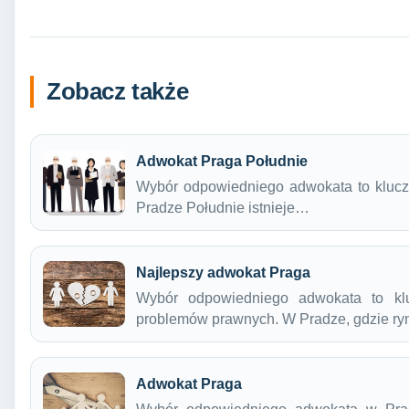
Zobacz także
Adwokat Praga Południe
Wybór odpowiedniego adwokata to klucz
Pradze Południe istnieje…
Najlepszy adwokat Praga
Wybór odpowiedniego adwokata to kl
problemów prawnych. W Pradze, gdzie r
Adwokat Praga