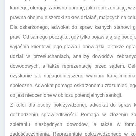
karnego, oferując zarówno obronę, jak i reprezentację, w
prawna obejmuje szeroki zakres działań, mających na celu
Dla oskarżonego, adwokat do spraw karnych stanowi gw
praw. Od samego początku, gdy tylko pojawiają się podejrz
wyjaśnia klientowi jego prawa i obowiązki, a także opr
udział w przesłuchaniach, analizę dowodów zebranyc
dowodowych, a także reprezentację przed sądem. Cele
uzyskanie jak najłagodniejszego wymiaru kary, minim
społeczne. Adwokat pomaga oskarżonemu zrozumieć jego
co jest nieocenione w obliczu potencjalnych sankcji.
Z kolei dla osoby pokrzywdzonej, adwokat do spraw k
dochodzeniu sprawiedliwości. Pomaga w złożeniu za
zbieraniu niezbędnych dowodów, a także w form
zadośćuczynienia. Reprezentuje pokrzywdzonego w ko