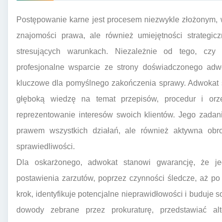
Postępowanie karne jest procesem niezwykle złożonym, 
znajomości prawa, ale również umiejętności strategic
stresujących warunkach. Niezależnie od tego, czy
profesjonalne wsparcie ze strony doświadczonego ad
kluczowe dla pomyślnego zakończenia sprawy. Adwokat s
głęboką wiedzę na temat przepisów, procedur i or
reprezentowanie interesów swoich klientów. Jego zadan
prawem wszystkich działań, ale również aktywna obr
sprawiedliwości.
Dla oskarżonego, adwokat stanowi gwarancję, że 
postawienia zarzutów, poprzez czynności śledcze, aż p
krok, identyfikuje potencjalne nieprawidłowości i buduje s
dowody zebrane przez prokuraturę, przedstawiać a