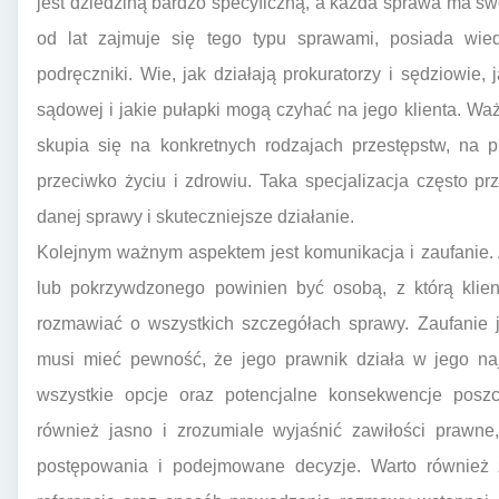
jest dziedziną bardzo specyficzną, a każda sprawa ma s
od lat zajmuje się tego typu sprawami, posiada wied
podręczniki. Wie, jak działają prokuratorzy i sędziowie,
sądowej i jakie pułapki mogą czyhać na jego klienta. Waż
skupia się na konkretnych rodzajach przestępstw, na 
przeciwko życiu i zdrowiu. Taka specjalizacja często pr
danej sprawy i skuteczniejsze działanie.
Kolejnym ważnym aspektem jest komunikacja i zaufanie.
lub pokrzywdzonego powinien być osobą, z którą klie
rozmawiać o wszystkich szczegółach sprawy. Zaufanie j
musi mieć pewność, że jego prawnik działa w jego najl
wszystkie opcje oraz potencjalne konsekwencje poszc
również jasno i zrozumiale wyjaśnić zawiłości prawne,
postępowania i podejmowane decyzje. Warto również z