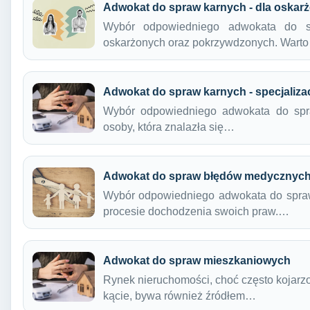
Adwokat do spraw karnych - dla oskar
Wybór odpowiedniego adwokata do s
oskarżonych oraz pokrzywdzonych. Wart
Adwokat do spraw karnych - specjaliza
Wybór odpowiedniego adwokata do spra
osoby, która znalazła się…
Adwokat do spraw błędów medycznyc
Wybór odpowiedniego adwokata do spra
procesie dochodzenia swoich praw.…
Adwokat do spraw mieszkaniowych
Rynek nieruchomości, choć często kojarz
kącie, bywa również źródłem…