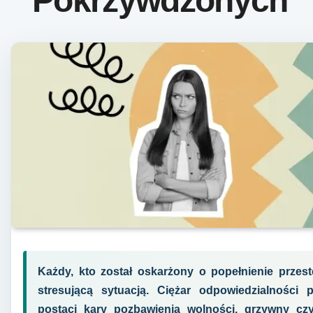
Pokrzywdzonych
Każdy, kto został oskarżony o popełnienie przest
stresującą sytuacją. Ciężar odpowiedzialności
postaci kary pozbawienia wolności, grzywny cz