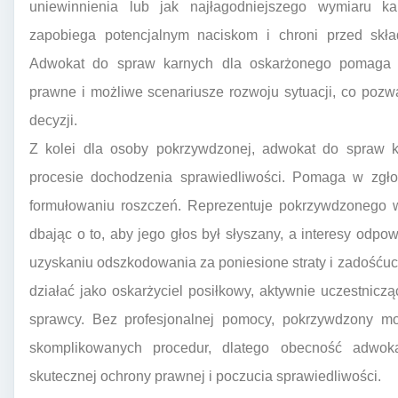
uniewinnienia lub jak najłagodniejszego wymiaru k
zapobiega potencjalnym naciskom i chroni przed skła
Adwokat do spraw karnych dla oskarżonego pomaga z
prawne i możliwe scenariusze rozwoju sytuacji, co poz
decyzji.
Z kolei dla osoby pokrzywdzonej, adwokat do spraw k
procesie dochodzenia sprawiedliwości. Pomaga w zgło
formułowaniu roszczeń. Reprezentuje pokrzywdzonego w
dbając o to, aby jego głos był słyszany, a interesy od
uzyskaniu odszkodowania za poniesione straty i zadośću
działać jako oskarżyciel posiłkowy, aktywnie uczestnic
sprawcy. Bez profesjonalnej pomocy, pokrzywdzony m
skomplikowanych procedur, dlatego obecność adwok
skutecznej ochrony prawnej i poczucia sprawiedliwości.