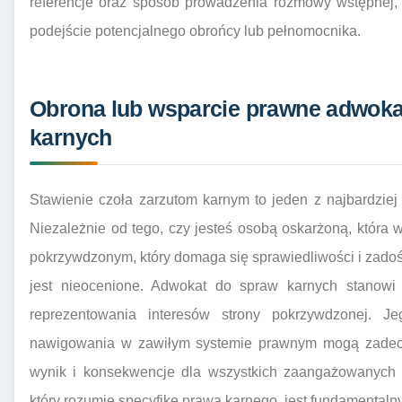
referencje oraz sposób prowadzenia rozmowy wstępnej, 
podejście potencjalnego obrońcy lub pełnomocnika.
Obrona lub wsparcie prawne adwoka
karnych
Stawienie czoła zarzutom karnym to jeden z najbardzie
Niezależnie od tego, czy jesteś osobą oskarżoną, która w
pokrzywdzonym, który domaga się sprawiedliwości i zado
jest nieocenione. Adwokat do spraw karnych stanowi
reprezentowania interesów strony pokrzywdzonej. J
nawigowania w zawiłym systemie prawnym mogą zadecy
wynik i konsekwencje dla wszystkich zaangażowanych 
który rozumie specyfikę prawa karnego, jest fundamental