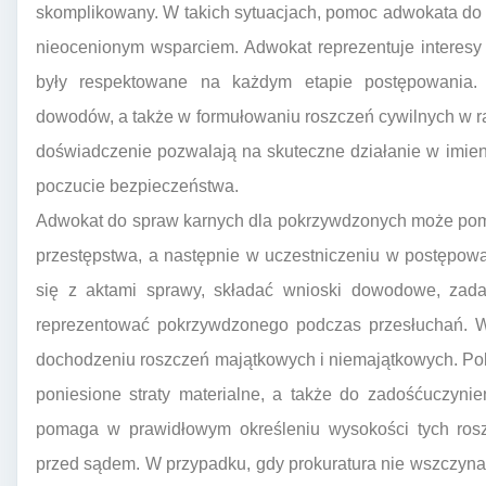
skomplikowany. W takich sytuacjach, pomoc adwokata do 
nieocenionym wsparciem. Adwokat reprezentuje interesy
były respektowane na każdym etapie postępowania.
dowodów, a także w formułowaniu roszczeń cywilnych w 
doświadczenie pozwalają na skuteczne działanie w imieniu
poczucie bezpieczeństwa.
Adwokat do spraw karnych dla pokrzywdzonych może pom
przestępstwa, a następnie w uczestniczeniu w postępo
się z aktami sprawy, składać wnioski dowodowe, zada
reprezentować pokrzywdzonego podczas przesłuchań. W
dochodzeniu roszczeń majątkowych i niemajątkowych. P
poniesione straty materialne, a także do zadośćuczyn
pomaga w prawidłowym określeniu wysokości tych ros
przed sądem. W przypadku, gdy prokuratura nie wszczyn