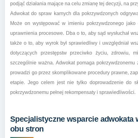
podjąć działania mające na celu zmianę tej decyzji, na pr
Adwokat do spraw karnych dla pokrzywdzonych odgrywa
Może on występować w imieniu pokrzywdzonego jako os
uprawnienia procesowe. Dba o to, aby sąd wysłuchał wsz
także o to, aby wyrok był sprawiedliwy i uwzględniał w
dotyczących przestępstw przeciwko życiu, zdrowiu, m
szczególnie ważna. Adwokat pomaga pokrzywdzonemu zr
prowadzi go przez skomplikowane procedury prawne, zap
etapie. Jego celem jest nie tylko doprowadzenie do s
pokrzywdzonemu pełnej rekompensaty i sprawiedliwości.
Specjalistyczne wsparcie adwokata
obu stron