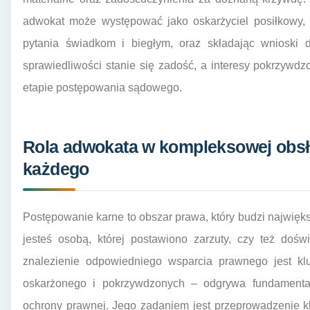
adwokat może występować jako oskarżyciel posiłkowy, 
pytania świadkom i biegłym, oraz składając wnioski
sprawiedliwości stanie się zadość, a interesy pokrzyw
etapie postępowania sądowego.
Rola adwokata w kompleksowej obsł
każdego
Postępowanie karne to obszar prawa, który budzi najwięks
jesteś osobą, której postawiono zarzuty, czy też doś
znalezienie odpowiedniego wsparcia prawnego jest k
oskarżonego i pokrzywdzonych – odgrywa fundamental
ochrony prawnej. Jego zadaniem jest przeprowadzenie k