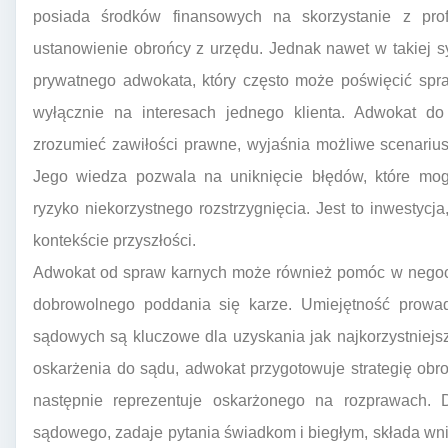
posiada środków finansowych na skorzystanie z pro
ustanowienie obrońcy z urzędu. Jednak nawet w takiej sy
prywatnego adwokata, który często może poświęcić spra
wyłącznie na interesach jednego klienta. Adwokat 
zrozumieć zawiłości prawne, wyjaśnia możliwe scenariu
Jego wiedza pozwala na uniknięcie błędów, które mog
ryzyko niekorzystnego rozstrzygnięcia. Jest to inwestycj
kontekście przyszłości.
Adwokat od spraw karnych może również pomóc w negocja
dobrowolnego poddania się karze. Umiejętność prowad
sądowych są kluczowe dla uzyskania jak najkorzystniej
oskarżenia do sądu, adwokat przygotowuje strategię obr
następnie reprezentuje oskarżonego na rozprawach.
sądowego, zadaje pytania świadkom i biegłym, składa w