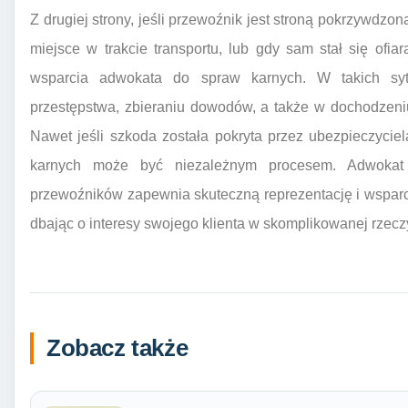
Z drugiej strony, jeśli przewoźnik jest stroną pokrzywdzon
miejsce w trakcie transportu, lub gdy sam stał się ofi
wsparcia adwokata do spraw karnych. W takich sy
przestępstwa, zbieraniu dowodów, a także w dochodzen
Nawet jeśli szkoda została pokryta przez ubezpieczyci
karnych może być niezależnym procesem. Adwokat
przewoźników zapewnia skuteczną reprezentację i wsparc
dbając o interesy swojego klienta w skomplikowanej rzecz
Zobacz także