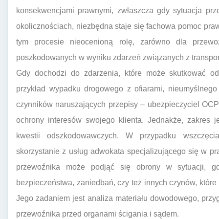
konsekwencjami prawnymi, zwłaszcza gdy sytuacja prze
okolicznościach, niezbędna staje się fachowa pomoc pr
tym procesie nieocenioną rolę, zarówno dla przewo
poszkodowanych w wyniku zdarzeń związanych z transpo
Gdy dochodzi do zdarzenia, które może skutkować od
przykład wypadku drogowego z ofiarami, nieumyślnego
czynników naruszających przepisy – ubezpieczyciel OCP
ochrony interesów swojego klienta. Jednakże, zakres j
kwestii odszkodowawczych. W przypadku wszczęcia
skorzystanie z usług adwokata specjalizującego się w p
przewoźnika może podjąć się obrony w sytuacji, gd
bezpieczeństwa, zaniedbań, czy też innych czynów, które
Jego zadaniem jest analiza materiału dowodowego, przyg
przewoźnika przed organami ścigania i sądem.