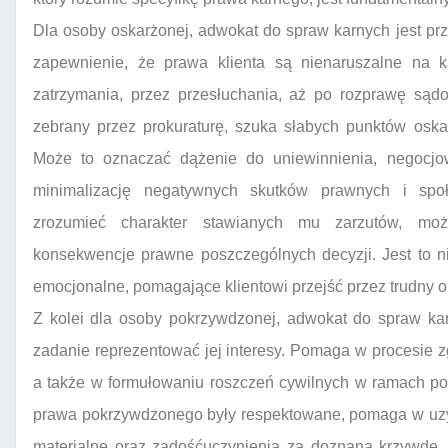
Dla osoby oskarżonej, adwokat do spraw karnych jest pr
zapewnienie, że prawa klienta są nienaruszalne na
zatrzymania, przez przesłuchania, aż po rozprawę sąd
zebrany przez prokuraturę, szuka słabych punktów oskar
Może to oznaczać dążenie do uniewinnienia, negocjow
minimalizację negatywnych skutków prawnych i sp
zrozumieć charakter stawianych mu zarzutów, możl
konsekwencje prawne poszczególnych decyzji. Jest to ni
emocjonalne, pomagające klientowi przejść przez trudny o
Z kolei dla osoby pokrzywdzonej, adwokat do spraw kar
zadanie reprezentować jej interesy. Pomaga w procesie 
a także w formułowaniu roszczeń cywilnych w ramach po
prawa pokrzywdzonego były respektowane, pomaga w uzy
materialne oraz zadośćuczynienia za doznaną krzywdę.