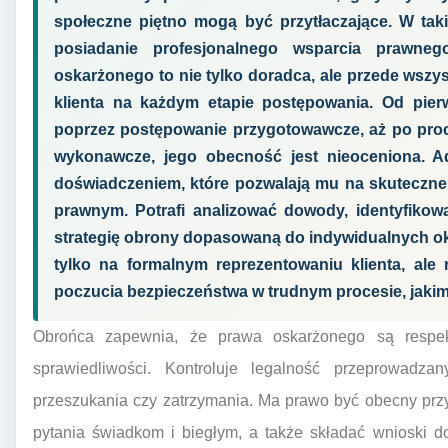
społeczne piętno mogą być przytłaczające. W taki
posiadanie profesjonalnego wsparcia prawn
oskarżonego to nie tylko doradca, ale przede wszy
klienta na każdym etapie postępowania. Od pier
poprzez postępowanie przygotowawcze, aż po pro
wykonawcze, jego obecność jest nieoceniona. A
doświadczeniem, które pozwalają mu na skuteczne
prawnym. Potrafi analizować dowody, identyfikow
strategię obrony dopasowaną do indywidualnych oko
tylko na formalnym reprezentowaniu klienta, ale
poczucia bezpieczeństwa w trudnym procesie, jakim
Obrońca zapewnia, że prawa oskarżonego są respek
sprawiedliwości. Kontroluje legalność przeprowadzan
przeszukania czy zatrzymania. Ma prawo być obecny prz
pytania świadkom i biegłym, a także składać wnioski 