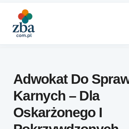
Skip to content
Adwokat Do Spra
Karnych – Dla
Oskarżonego I