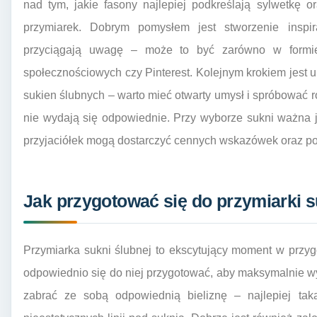
nad tym, jakie fasony najlepiej podkreślają sylwetkę 
przymiarek. Dobrym pomysłem jest stworzenie inspira
przyciągają uwagę – może to być zarówno w formie 
społecznościowych czy Pinterest. Kolejnym krokiem jest u
sukien ślubnych – warto mieć otwarty umysł i spróbować r
nie wydają się odpowiednie. Przy wyborze sukni ważna je
przyjaciółek mogą dostarczyć cennych wskazówek oraz po
Jak przygotować się do przymiarki s
Przymiarka sukni ślubnej to ekscytujący moment w przyg
odpowiednio się do niej przygotować, aby maksymalnie w
zabrać ze sobą odpowiednią bieliznę – najlepiej tak