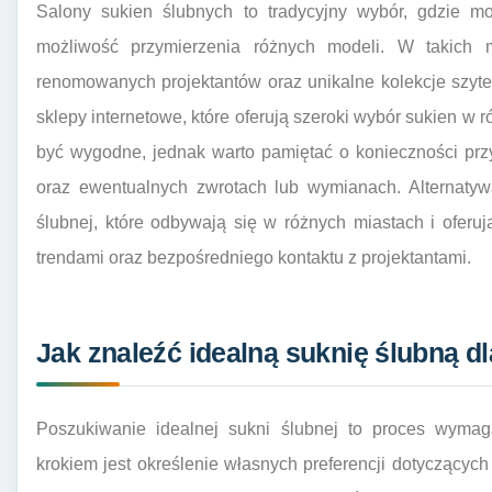
Salony sukien ślubnych to tradycyjny wybór, gdzie mo
możliwość przymierzenia różnych modeli. W takich 
renomowanych projektantów oraz unikalne kolekcje szyt
sklepy internetowe, które oferują szeroki wybór sukien w 
być wygodne, jednak warto pamiętać o konieczności pr
oraz ewentualnych zwrotach lub wymianach. Alternatyw
ślubnej, które odbywają się w różnych miastach i ofer
trendami oraz bezpośredniego kontaktu z projektantami.
Jak znaleźć idealną suknię ślubną dl
Poszukiwanie idealnej sukni ślubnej to proces wymag
krokiem jest określenie własnych preferencji dotyczących 