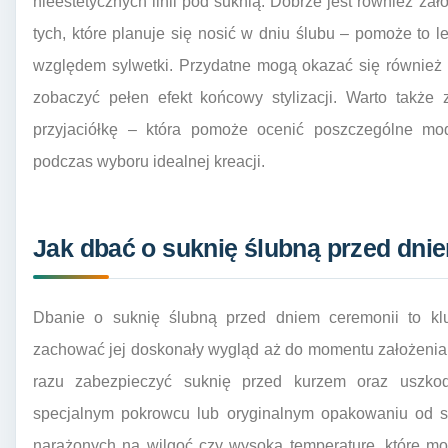
nieestetycznych linii pod suknią. Dobrze jest również z
tych, które planuje się nosić w dniu ślubu – pomoże to le
względem sylwetki. Przydatne mogą okazać się również a
zobaczyć pełen efekt końcowy stylizacji. Warto takż
przyjaciółkę – która pomoże ocenić poszczególne mod
podczas wyboru idealnej kreacji.
Jak dbać o suknię ślubną przed dni
Dbanie o suknię ślubną przed dniem ceremonii to klu
zachować jej doskonały wygląd aż do momentu założenia 
razu zabezpieczyć suknię przed kurzem oraz uszko
specjalnym pokrowcu lub oryginalnym opakowaniu od sa
narażonych na wilgoć czy wysoką temperaturę, które mo