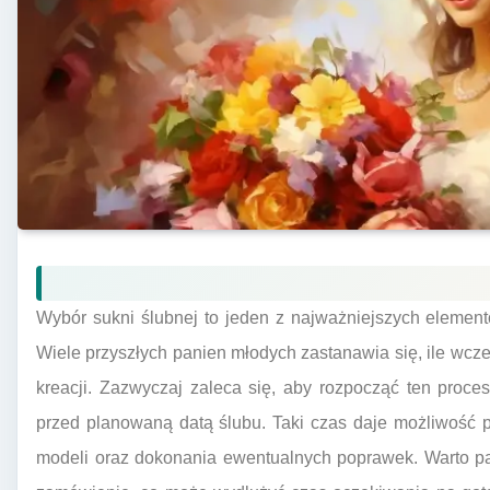
Wybór sukni ślubnej to jeden z najważniejszych elemen
Wiele przyszłych panien młodych zastanawia się, ile wcz
kreacji. Zazwyczaj zaleca się, aby rozpocząć ten proce
przed planowaną datą ślubu. Taki czas daje możliwość 
modeli oraz dokonania ewentualnych poprawek. Warto pa