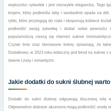
większości sylwetek i jest niezwykle elegancka. Tego ty
krojem, który podkreśla talię i swobodnie opada na dó
rybki, które przylegają do ciała i eksponują kobiece kszta
podkreślić swoją sylwetkę i dodać sobie pewności s
popularnością cieszą się również suknie minimalistyczn
Czyste linie oraz stonowane kolory sprawiają, że tak
Dodatkowo, w 2023 roku widoczny jest trend na suknie z e
dawne czasy i romantyzm.
Jakie dodatki do sukni ślubnej wart
Dodatki do sukni ślubnej odgrywają kluczową rolę w 
Odpowiednio dobrane akcesoria mogą podkreślić urodę o