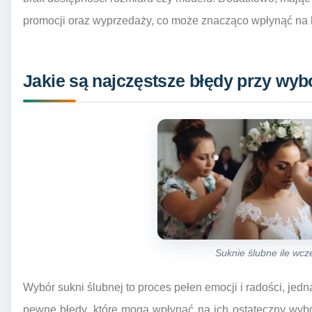
promocji oraz wyprzedaży, co może znacząco wpłynąć na 
Jakie są najczęstsze błędy przy wyb
Suknie ślubne ile wcz
Wybór sukni ślubnej to proces pełen emocji i radości, jed
pewne błędy, które mogą wpłynąć na ich ostateczny wybó