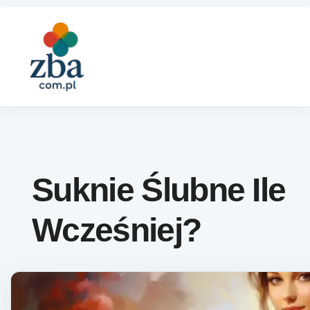
Skip to content
Suknie Ślubne Ile
Wcześniej?