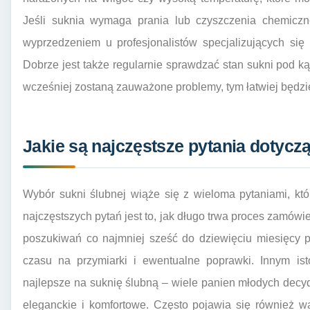
Jeśli suknia wymaga prania lub czyszczenia chemiczn
wyprzedzeniem u profesjonalistów specjalizujących się
Dobrze jest także regularnie sprawdzać stan sukni pod 
wcześniej zostaną zauważone problemy, tym łatwiej będzi
Jakie są najczęstsze pytania dotycz
Wybór sukni ślubnej wiąże się z wieloma pytaniami, kt
najczęstszych pytań jest to, jak długo trwa proces zamówi
poszukiwań co najmniej sześć do dziewięciu miesięcy 
czasu na przymiarki i ewentualne poprawki. Innym isto
najlepsze na suknię ślubną – wiele panien młodych decydu
eleganckie i komfortowe. Często pojawia się również w