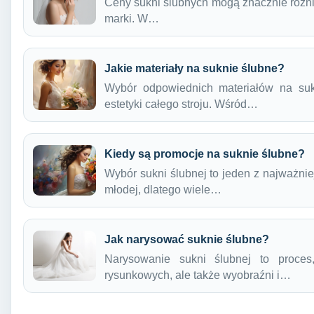
Ceny sukni ślubnych mogą znacznie różni
marki. W…
Jakie materiały na suknie ślubne?
Wybór odpowiednich materiałów na sukn
estetyki całego stroju. Wśród…
Kiedy są promocje na suknie ślubne?
Wybór sukni ślubnej to jeden z najważni
młodej, dlatego wiele…
Jak narysować suknie ślubne?
Narysowanie sukni ślubnej to proces
rysunkowych, ale także wyobraźni i…