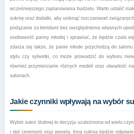
wcześniejszego zaplanowania budżetu. Warto ustalić ma
suknię oraz dodatki, aby uniknąć rozczarowań związanyc
podążanie za trendami bez uwzględnienia własnych upodo
osobowość panny młodej i sprawiać, że będzie czuła się
zdarza się także, że panie młode przychodzą do salon
stylu czy sylwetki, co może prowadzić do wyboru niew
również przymierzanie różnych modeli oraz otwartość n
salonach.
Jakie czynniki wpływają na wybór su
Wybór sukni ślubnej to decyzja uzależniona od wielu czyn
i styl ceremonii oraz wesela. Inna suknia będzie odpowie