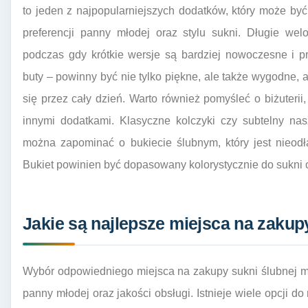
to jeden z najpopularniejszych dodatków, który może być 
preferencji panny młodej oraz stylu sukni. Długie wel
podczas gdy krótkie wersje są bardziej nowoczesne i p
buty – powinny być nie tylko piękne, ale także wygodne
się przez cały dzień. Warto również pomyśleć o biżuteri
innymi dodatkami. Klasyczne kolczyki czy subtelny nas
można zapominać o bukiecie ślubnym, który jest nieodł
Bukiet powinien być dopasowany kolorystycznie do sukni o
Jakie są najlepsze miejsca na zakup
Wybór odpowiedniego miejsca na zakupy sukni ślubnej m
panny młodej oraz jakości obsługi. Istnieje wiele opcji d