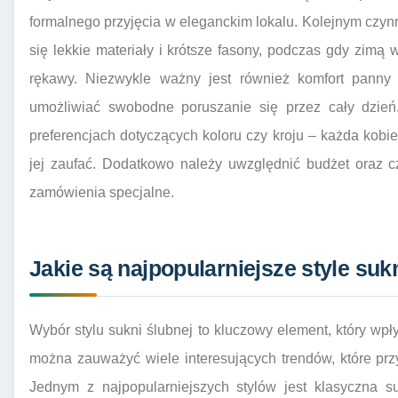
formalnego przyjęcia w eleganckim lokalu. Kolejnym czynn
się lekkie materiały i krótsze fasony, podczas gdy zimą w
rękawy. Niezwykle ważny jest również komfort pann
umożliwiać swobodne poruszanie się przez cały dzie
preferencjach dotyczących koloru czy kroju – każda kobi
jej zaufać. Dodatkowo należy uwzględnić budżet oraz 
zamówienia specjalne.
Jakie są najpopularniejsze style su
Wybór stylu sukni ślubnej to kluczowy element, który w
można zauważyć wiele interesujących trendów, które pr
Jednym z najpopularniejszych stylów jest klasyczna su